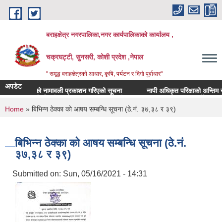
Skip to main content
बराहक्षेत्र नगरपालिका,नगर कार्यपालिकाको कार्यालय ,
चक्रघट्टी, सुनसरी, कोशी प्रदेश ,नेपाल
" समृद्ध वराहक्षेत्रकाे आधार, कृषि, पर्यटन र दिगो पूर्वाधार"
अपडेट
तहबृद्धिको नामावली प्रकाशन गरिएको सूचना
नापी अधिकृत परिक्षाको अन्तिम नतिजा
बिभिन्‍न शिर्षकको दरभाउपत्र आव्हान सम्बन्धी सूचना
कासमु फारम भर्ने सम्बन्धी सूचन
You are here
Home
» बिभिन्न ठेक्का काे आषय सम्बन्धि सूचना (ठे.नं. ३७,३८ र ३९)
बिभिन्न ठेक्का काे आषय सम्बन्धि सूचना (ठे.नं.
३७,३८ र ३९)
Submitted on:
Sun, 05/16/2021 - 14:31