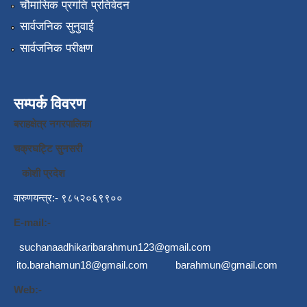
चौमासिक प्रगति प्रतिवेदन
सार्वजनिक सुनुवाई
सार्वजनिक परीक्षण
सम्पर्क विवरण
बराहक्षेत्र नगरपालिका
चक्रघट्टि सुनसरी
कोशी प्रदेश
वारुणयन्त्र:- ९८५२०६९९००
E-mail:-
suchanaadhikaribarahmun123@gmail.com
ito.barahamun18@gmail.com
barahmun@gmail.com
Web:-