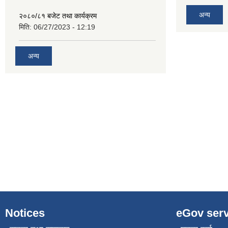
अन्य
२०८०/८१ बजेट तथा कार्यक्रम
मिति:
06/27/2023 - 12:19
अन्य
Notices
eGov serv