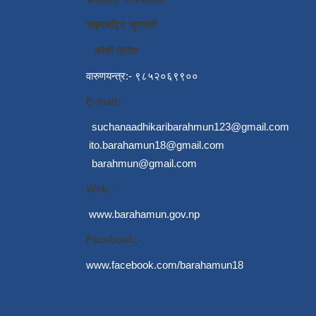
चक्रघट्टि सुनसरी
कोशी प्रदेश
वारुणयन्त्र:- ९८५२०६९९००
E-mail:-
suchanaadhikaribarahmun123@gmail.com
ito.barahamun18@gmail.com
barahmun@gmail.com
Web:-
www.barahamun.gov.np
Facebook:-
www.facebook.com/barahamun18