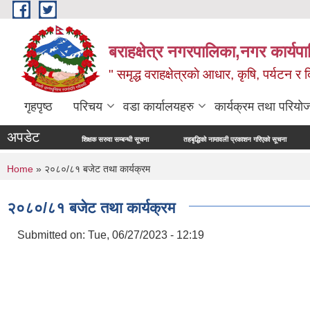
Skip to main content
बराहक्षेत्र नगरपालिका,नगर कार्यप
" समृद्ध वराहक्षेत्रकाे आधार, कृषि, पर्यटन र दि
गृहपृष्ठ
परिचय
वडा कार्यालयहरु
कार्यक्रम तथा परियो
अपडेट
शिक्षक सरुवा सम्बन्धी सूचना
तहबृद्धिको नामावली प्रकाशन गरिएको सूचना
नापी अधिकृत
You are here
Home
» २०८०/८१ बजेट तथा कार्यक्रम
२०८०/८१ बजेट तथा कार्यक्रम
Submitted on:
Tue, 06/27/2023 - 12:19