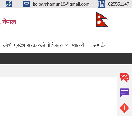
ito.barahamun18@gmail.com
025551147
,नेपाल
कोशी प्रदेश सरकारको पोर्टलहरु
ग्यालरी
सम्पर्क
िन्‍न शिर्षकको दरभाउपत्र आव्हान सम्बन्धी सूचना