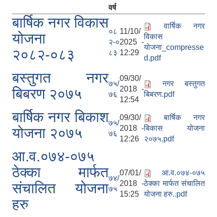
वर्ष
बार्षिक नगर विकास
वार्षिक नगर
०८
11/10/
योजना
विकास
२-०
2025 -
योजना_compresse
२०८२-०८३
८३
12:29
d.pdf
बस्तुगत नगर
09/30/
७५/
नगर बस्तुगत
2018 -
बिबरण २०७५
७६
बिबरण.pdf
12:54
बार्षिक नगर बिकाश
09/30/
बार्षिक नगर
७५/
2018 -
बिकास योजना
योजना २०७५
७६
12:26
२०७५.pdf
आ.व.०७४-०७५
ठेक्का मार्फत
07/01/
आ.व.०७४-०७५
७४/
2018 -
ठेक्का मार्फत संचालित
संचालित योजना
७५
15:25
योजना हरु..pdf
हरु