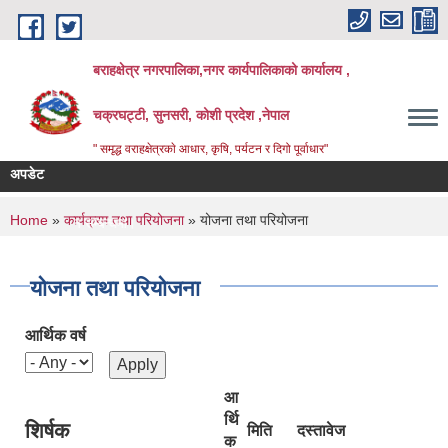
Skip to main content
बराहक्षेत्र नगरपालिका,नगर कार्यपालिकाको कार्यालय ,
चक्रघट्टी, सुनसरी, कोशी प्रदेश ,नेपाल
" समृद्ध वराहक्षेत्रकाे आधार, कृषि, पर्यटन र दिगो पूर्वाधार"
अपडेट
िएको सूचना
You are here
Home
»
कार्यक्रम तथा परियोजना
» योजना तथा परियोजना
नतिजा प्रकाशन सम्बन्धमा।
 प्रकाशन सम्बन्धमा
हान सम्बन्धी सूचना
योजना तथा परियोजना
आर्थिक वर्ष
आ
र्थि
शिर्षक
मिति
दस्तावेज
क