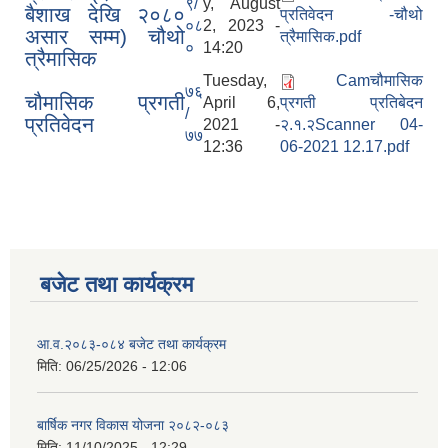
९/
y, August
बैशाख देखि २०८०
प्रतिवेदन -चौथो
०८
2, 2023 -
असार सम्म) चौथो
त्रैमासिक.pdf
०
14:20
त्रैमासिक
Tuesday,
Camचौमासिक
७६
चौमासिक प्रगती
April 6,
प्रगती प्रतिबेदन
/
प्रतिवेदन
2021 -
२.१.२Scanner 04-
७७
12:36
06-2021 12.17.pdf
बजेट तथा कार्यक्रम
आ.व.२०८३-०८४ बजेट तथा कार्यक्रम
मिति:
06/25/2026 - 12:06
बार्षिक नगर विकास योजना २०८२-०८३
मिति:
11/10/2025 - 12:29