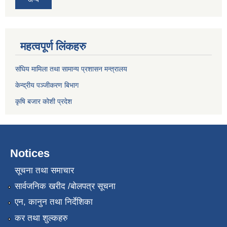
महत्वपूर्ण लिंकहरु
संघिय मामिला तथा सामान्य प्रशासन मन्त्रालय
केन्द्रीय पञ्जीकरण बिभाग
कृषि बजार कोशी प्रदेश
Notices
सूचना तथा समाचार
सार्वजनिक खरीद /बोलपत्र सूचना
एन, कानुन तथा निर्देशिका
कर तथा शुल्कहरु