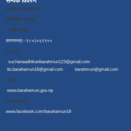
सम्पर्क विवरण
बराहक्षेत्र नगरपालिका
चक्रघट्टि सुनसरी
कोशी प्रदेश
वारुणयन्त्र:- ९८५२०६९९००
E-mail:-
suchanaadhikaribarahmun123@gmail.com
ito.barahamun18@gmail.com
barahmun@gmail.com
Web:-
www.barahamun.gov.np
Facebook:-
www.facebook.com/barahamun18