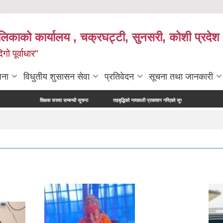
ालिकाको कार्यालय , चक्रघट्टी, सुनसरी, कोशी प्रदेश 
गो पूर्वाधार"
जना
विधुतीय शुसासन सेवा
प्रतिवेदन
सूचना तथा जानकारी
षक सरुवा सम्बन्धी सूचना
तहबृद्धिको नामावली प्रकाशन गरिएको सूचना
नापी अधिकृत परिक्षाको अन्तिम नत