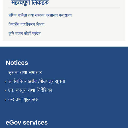
महत्वपूर्ण लिंकहरु
संघिय मामिला तथा सामान्य प्रशासन मन्त्रालय
केन्द्रीय पञ्जीकरण बिभाग
कृषि बजार कोशी प्रदेश
Notices
सूचना तथा समाचार
सार्वजनिक खरीद /बोलपत्र सूचना
एन, कानुन तथा निर्देशिका
कर तथा शुल्कहरु
eGov services