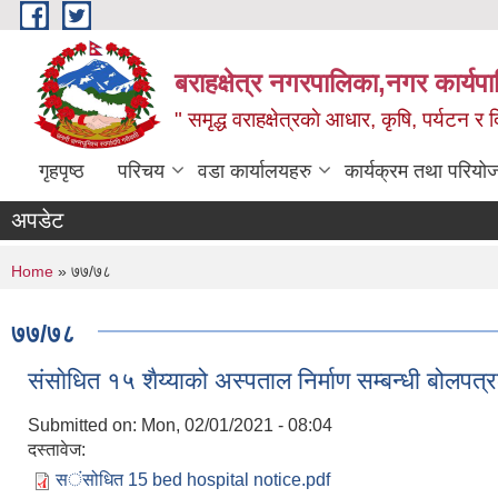
Skip to main content
बराहक्षेत्र नगरपालिका,नगर कार्यप
" समृद्ध वराहक्षेत्रकाे आधार, कृषि, पर्यटन र दि
गृहपृष्ठ
परिचय
वडा कार्यालयहरु
कार्यक्रम तथा परियो
अपडेट
You are here
Home
» ७७/७८
७७/७८
संसाेधित १५ शैय्याको अस्पताल निर्माण सम्बन्धी बोलपत्
Submitted on:
Mon, 02/01/2021 - 08:04
दस्तावेज:
स‌‍ंसोधित 15 bed hospital notice.pdf