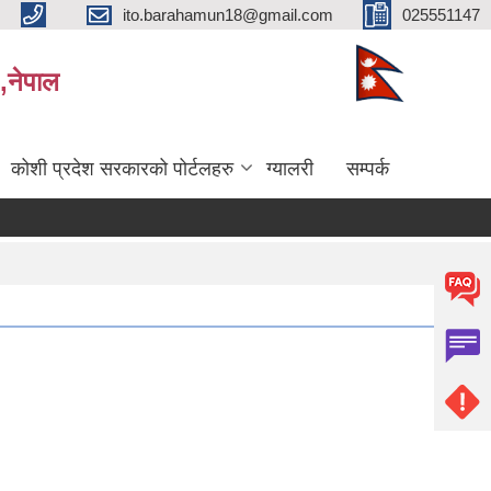
ito.barahamun18@gmail.com
025551147
,नेपाल
कोशी प्रदेश सरकारको पोर्टलहरु
ग्यालरी
सम्पर्क
त परिक्षाको अन्तिम नतिजा प्रकाशन सम्बन्धमा।
सर्भेक्षक परिक्षाको अन्तिम नतिजा प्रकाशन सम्बन्धमा
बि