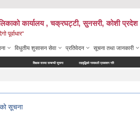
ालिकाको कार्यालय , चक्रघट्टी, सुनसरी, कोशी प्रदेश 
गो पूर्वाधार"
जना
विधुतीय शुसासन सेवा
प्रतिवेदन
सूचना तथा जानकारी
शिक्षक सरुवा सम्बन्धी सूचना
तहबृद्धिको नामावली प्रकाशन गरिएको सूचना
नापी अधिकृ
रको सूचना