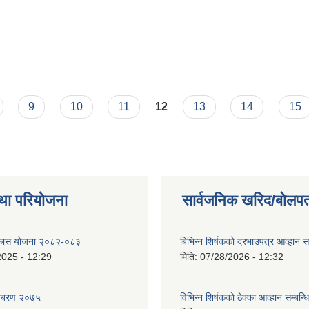
9
10
11
12
13
14
15
था परियोजना
सार्वजनिक खरिद/बोलपत
विकास योजना २०८२-०८३
बिभिन्‍न शिर्षकको दरभाउपत्र आव्हान सम
2025 - 12:29
मिति:
07/28/2026 - 12:32
बिबरण २०७५
विभिन्न शिर्षकको ठेक्का आव्हान सम्बन्ध