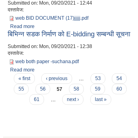
Submitted on:
Mon, 09/20/2021 - 12:44
दस्तावेज:
web BID DOCUMENT (17)jjjjj.pdf
Read more
about जाग्रित चाैक देखि साेमबारे जाने सडक कालाे पत्रे
बिभिन्न सडक निर्माण काे E-bidding सम्बन्धी सूचना
गर्ने सम्बन्धी E-bidding काे सूचना
Submitted on:
Mon, 09/20/2021 - 12:38
दस्तावेज:
web both paper -suchana.pdf
Read more
about बिभिन्न सडक निर्माण काे E-bidding सम्बन्धी सूचना
Pages
« first
‹ previous
…
53
54
55
56
57
58
59
60
61
…
next ›
last »