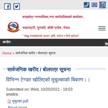
Skip to main content
बराहक्षेत्र नगरपालिका,नगर कार्यपालिकाको कार्यालय ,
चक्रघट्टी, सुनसरी, कोशी प्रदेश ,नेपाल
" समृद्ध वराहक्षेत्रकाे आधार, कृषि, पर्यटन र दिगो पूर्वाधार"
अपडेट
शिक्षक सर
बिभिन्‍न 
You are here
Home
» सार्वजनिक खरीद / बोलपत्र सूचना
सार्वजनिक खरीद / बोलपत्र सूचना
विभिन्न टेण्डर खोलिएको मुचुल्काको बिबरण।।
Submitted on:
Wed, 10/20/2021 - 18:03
दस्तावेज:
मुचुल्का.pdf
Read more
about विभिन्न टेण्डर खोलिएको मुचुल्काको बिबरण।।