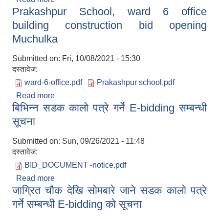
Prakashpur School, ward 6 office
building construction bid opening
Muchulka
Submitted on:
Fri, 10/08/2021 - 15:30
दस्तावेज:
ward-6-office.pdf
Prakashpur school.pdf
Read more
about Prakashpur School, ward 6 office
बिभिन्न सडक कालो पत्रे गर्ने E-bidding सम्बन्धी
building construction bid opening Muchulka
सूचना
Submitted on:
Sun, 09/26/2021 - 11:48
दस्तावेज:
BID_DOCUMENT -notice.pdf
Read more
about बिभिन्न सडक कालो पत्रे गर्ने E-bidding सम्बन्धी
जाग्रित चाैक देखि साेमबारे जाने सडक कालाे पत्रे
सूचना
गर्ने सम्बन्धी E-bidding काे सूचना