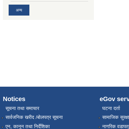
अन्य
Notices
eGov serv
सूचना तथा समाचार
घटना दर्ता
सार्वजनिक खरीद /बोलपत्र सूचना
सामाजिक सुरक्ष
एन, कानुन तथा निर्देशिका
नागरिक वडापत्