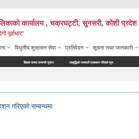
ालिकाको कार्यालय , चक्रघट्टी, सुनसरी, कोशी प्रदेश 
गो पूर्वाधार"
जना
विधुतीय शुसासन सेवा
प्रतिवेदन
सूचना तथा जानकारी
शिक्षक सरुवा सम्बन्धी सूचना
तहबृद्धिको नामावली प्रकाशन गरिएको सूचना
नापी अधिकृत परिक्षा
ाशन गरिएको सम्बन्धमा
्रकाशन गरिएको सम्बन्धमा