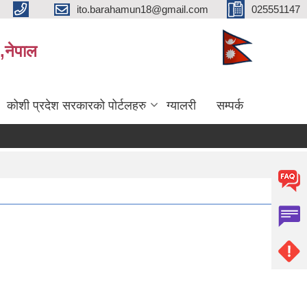
ito.barahamun18@gmail.com
025551147
,नेपाल
कोशी प्रदेश सरकारको पोर्टलहरु
ग्यालरी
सम्पर्क
को अन्तिम नतिजा प्रकाशन सम्बन्धमा।
सर्भेक्षक परिक्षाको अन्तिम नतिजा प्रकाशन सम्बन्धमा
बिभिन्‍न शि