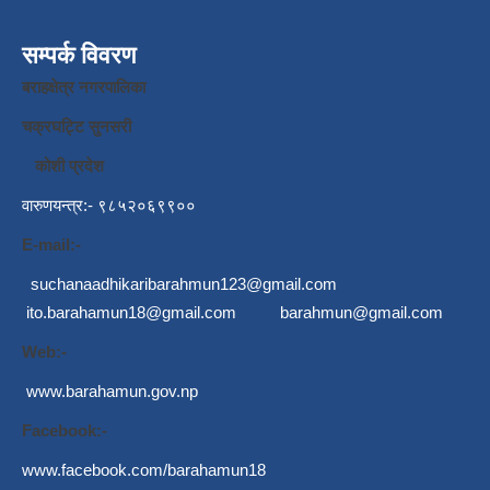
सम्पर्क विवरण
बराहक्षेत्र नगरपालिका
चक्रघट्टि सुनसरी
कोशी प्रदेश
वारुणयन्त्र:- ९८५२०६९९००
E-mail:-
suchanaadhikaribarahmun123@gmail.com
ito.barahamun18@gmail.com
barahmun@gmail.com
Web:-
www.barahamun.gov.np
Facebook:-
www.facebook.com/barahamun18