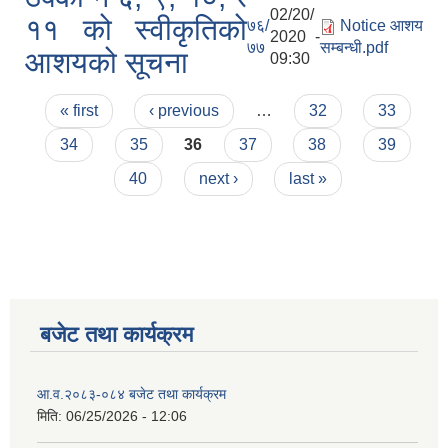
02/20/
११ को स्वीकृतिको
७६/
Notice आशय
2020 -
७७
सम्बन्धी.pdf
आशयको सूचना
09:30
Pages
« first
‹ previous
…
32
33
34
35
36
37
38
39
40
next ›
last »
बजेट तथा कार्यक्रम
आ.व.२०८३-०८४ बजेट तथा कार्यक्रम
मिति:
06/25/2026 - 12:06