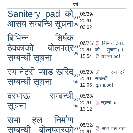
वर्ष
Sanitery pad को
06/29/
७६/
2020 -
आसय सम्बन्धि सूचना
७७
00:02
बिभिन्न शिर्षक
06/21/
बिभिन्न ठेक्का
ठेक्काको बोलपत्र
७६/
2020 -
को सुचना.pdf
,
७७
सम्बन्धी सूचना
15:54
राजस्व.pdf
स्यानेटरी प्याड खरिद
05/29/
स्यानेटरी
७६/
2020 -
सम्बन्धी
सम्बन्धी सूचना
७७
12:06
सूचना.pdf
दरभाऊ सम्बन्धी
05/28/
७६/
2020 -
सूचना.pdf
सूचना
७७
13:12
सभा हल निर्माण
05/22/
सम्बन्धी बोलपत्रको
७६/
सभा हल वडा
2020 -