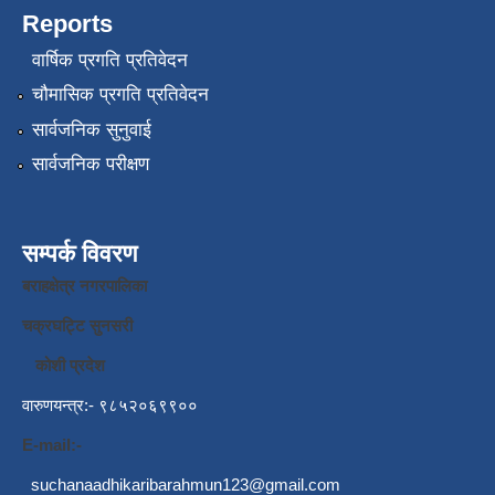
Reports
वार्षिक प्रगति प्रतिवेदन
चौमासिक प्रगति प्रतिवेदन
सार्वजनिक सुनुवाई
सार्वजनिक परीक्षण
सम्पर्क विवरण
बराहक्षेत्र नगरपालिका
चक्रघट्टि सुनसरी
कोशी प्रदेश
वारुणयन्त्र:- ९८५२०६९९००
E-mail:-
suchanaadhikaribarahmun123@gmail.com