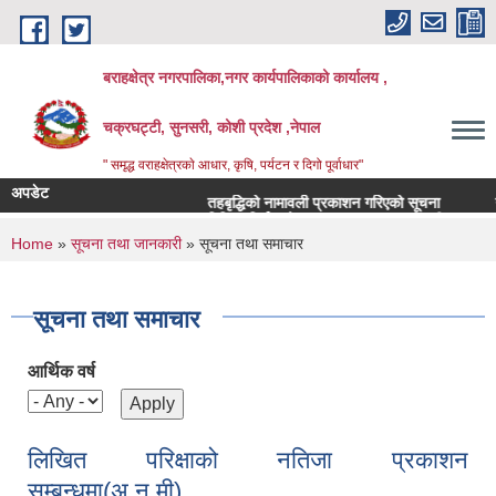
Skip to main content
बराहक्षेत्र नगरपालिका,नगर कार्यपालिकाको कार्यालय ,
चक्रघट्टी, सुनसरी, कोशी प्रदेश ,नेपाल
" समृद्ध वराहक्षेत्रकाे आधार, कृषि, पर्यटन र दिगो पूर्वाधार"
अपडेट
तहबृद्धिको नामावली प्रकाशन गरिएको सूचना
नापी अधि
बिभिन्‍न शिर्षकको दरभाउपत्र आव्हान सम्बन्धी सूचना
क
You are here
Home
»
सूचना तथा जानकारी
» सूचना तथा समाचार
सूचना तथा समाचार
आर्थिक वर्ष
लिखित परिक्षाको नतिजा प्रकाशन
सम्बन्धमा(अ.न.मी)