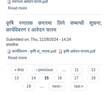
स्वास्थ्य आवेदन फारम.pdf
Read more
about स्वास्थ्य शाखाको विभिन्‍न जनशक्ती माग सम्बन्धी
सूचना तथा आवेदन फारम
कृषि स्‍नातक करारमा लिने सम्बन्धी सूचना,
कार्यविबरण र आवेदन फारम
Submitted on:
Thu, 11/28/2024 - 14:24
दस्तावेज:
कार्यविवरण - कृषि स्_नातक.pdf
कृषि आवेदन फाराम.pdf
Read more
about कृषि स्‍नातक करारमा लिने सम्बन्धी सूचना,
कार्यविबरण र आवेदन फारम
Pages
« first
‹ previous
…
11
12
13
14
15
16
17
18
19
…
next ›
last »