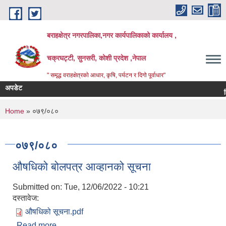
Skip to main content
बराहक्षेत्र नगरपालिका,नगर कार्यपालिकाको कार्यालय ,
चक्रघट्टी, सुनसरी, कोशी प्रदेश ,नेपाल
" समृद्ध वराहक्षेत्रकाे आधार, कृषि, पर्यटन र दिगो पूर्वाधार"
अपडेट
शिक्षक 
बिभिन्‍
You are here
Home
» ०७९/०८०
०७९/०८०
औषधिको बोलपत्र आव्हानको सूचना
Submitted on:
Tue, 12/06/2022 - 10:21
दस्तावेज:
औषधिको सूचना.pdf
Read more
about औषधिको बोलपत्र आव्हानको सूचना