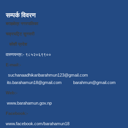
सम्पर्क विवरण
बराहक्षेत्र नगरपालिका
चक्रघट्टि सुनसरी
कोशी प्रदेश
वारुणयन्त्र:- ९८५२०६९९००
E-mail:-
suchanaadhikaribarahmun123@gmail.com
ito.barahamun18@gmail.com
barahmun@gmail.com
Web:-
www.barahamun.gov.np
Facebook:-
www.facebook.com/barahamun18