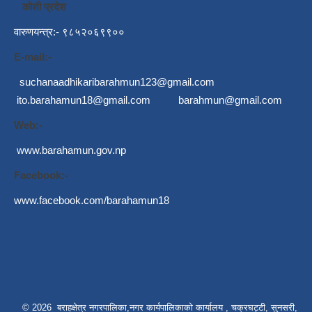
कोशी प्रदेश
वारुणयन्त्र:- ९८५२०६९९००
E-mail:-
suchanaadhikaribarahmun123@gmail.com
ito.barahamun18@gmail.com
barahmun@gmail.com
Web:-
www.barahamun.gov.np
Facebook:-
www.facebook.com/barahamun18
© 2026 बराहक्षेत्र नगरपालिका,नगर कार्यपालिकाको कार्यालय , चक्रघट्टी, सुनसरी,