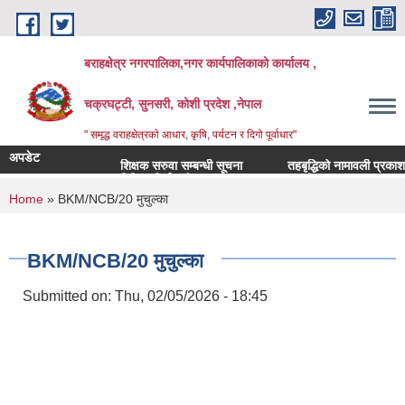
Skip to main content
बराहक्षेत्र नगरपालिका,नगर कार्यपालिकाको कार्यालय ,
चक्रघट्टी, सुनसरी, कोशी प्रदेश ,नेपाल
" समृद्ध वराहक्षेत्रकाे आधार, कृषि, पर्यटन र दिगो पूर्वाधार"
अपडेट
शिक्षक सरुवा सम्बन्धी सूचना
तहबृद्धिको नामावली प्रकाशन गरि
बिभिन्‍न शिर्षकको दरभाउपत्र आव्हान सम्बन्धी सूचना
You are here
Home
» BKM/NCB/20 मुचुल्का
BKM/NCB/20 मुचुल्का
Submitted on:
Thu, 02/05/2026 - 18:45