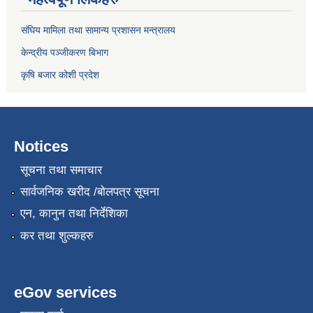
संघिय मामिला तथा सामान्य प्रशासन मन्त्रालय
केन्द्रीय पञ्जीकरण बिभाग
कृषि बजार कोशी प्रदेश
Notices
सूचना तथा समाचार
सार्वजनिक खरीद /बोलपत्र सूचना
एन, कानुन तथा निर्देशिका
कर तथा शुल्कहरु
eGov services