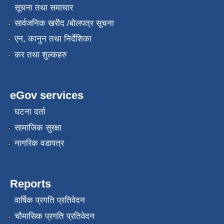
सूचना तथा समाचार
सार्वजनिक खरीद /बोलपत्र सूचना
एन, कानुन तथा निर्देशिका
कर तथा शुल्कहरु
eGov services
घटना दर्ता
सामाजिक सुरक्षा
नागरिक वडापत्र
Reports
वार्षिक प्रगति प्रतिवेदन
चौमासिक प्रगति प्रतिवेदन