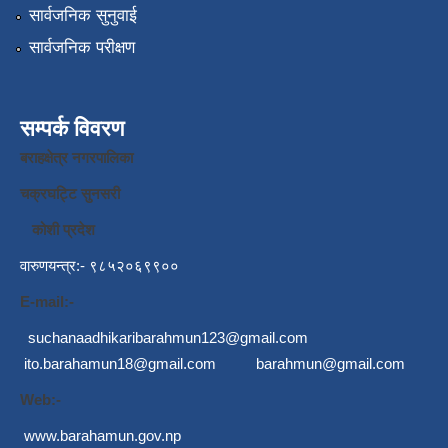
सार्वजनिक सुनुवाई
सार्वजनिक परीक्षण
सम्पर्क विवरण
बराहक्षेत्र नगरपालिका
चक्रघट्टि सुनसरी
कोशी प्रदेश
वारुणयन्त्र:- ९८५२०६९९००
E-mail:-
suchanaadhikaribarahmun123@gmail.com
ito.barahamun18@gmail.com
barahmun@gmail.com
Web:-
www.barahamun.gov.np