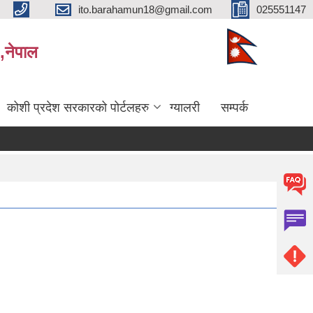
ito.barahamun18@gmail.com
025551147
,नेपाल
कोशी प्रदेश सरकारको पोर्टलहरु
ग्यालरी
सम्पर्क
बिभिन्‍न शिर्षकको दरभाउपत्र आव्हान सम्बन्धी सूचना